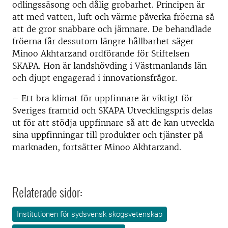
odlingssäsong och dålig grobarhet. Principen är
att med vatten, luft och värme påverka fröerna så
att de gror snabbare och jämnare. De behandlade
fröerna får dessutom längre hållbarhet säger
Minoo Akhtarzand ordförande för Stiftelsen
SKAPA. Hon är landshövding i Västmanlands län
och djupt engagerad i innovationsfrågor.
– Ett bra klimat för uppfinnare är viktigt för
Sveriges framtid och SKAPA Utvecklingspris delas
ut för att stödja uppfinnare så att de kan utveckla
sina uppfinningar till produkter och tjänster på
marknaden, fortsätter Minoo Akhtarzand.
Relaterade sidor:
Institutionen för sydsvensk skogsvetenskap