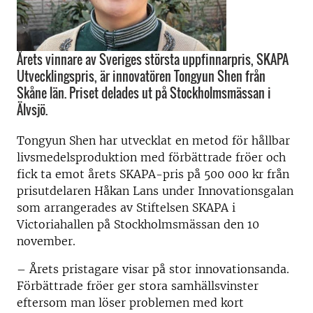
Årets vinnare av Sveriges största uppfinnarpris, SKAPA
Utvecklingspris, är innovatören Tongyun Shen från
Skåne län. Priset delades ut på Stockholmsmässan i
Älvsjö.
Tongyun Shen har utvecklat en metod för hållbar
livsmedelsproduktion med förbättrade fröer och
fick ta emot årets SKAPA-pris på 500 000 kr från
prisutdelaren Håkan Lans under Innovationsgalan
som arrangerades av Stiftelsen SKAPA i
Victoriahallen på Stockholmsmässan den 10
november.
– Årets pristagare visar på stor innovationsanda.
Förbättrade fröer ger stora samhällsvinster
eftersom man löser problemen med kort