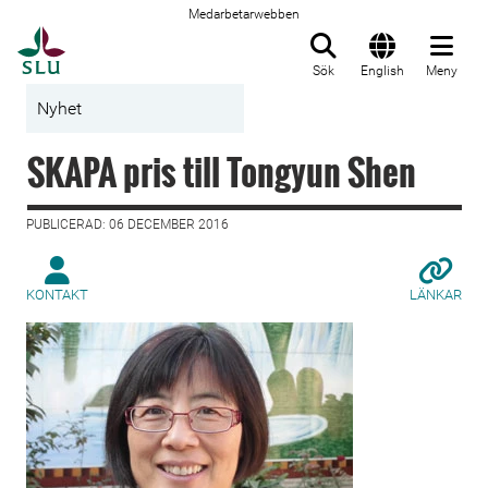
Medarbetarwebben
Till startsida
Sök
English
Meny
Nyhet
SKAPA pris till Tongyun Shen
PUBLICERAD: 06 DECEMBER 2016
KONTAKT
LÄNKAR