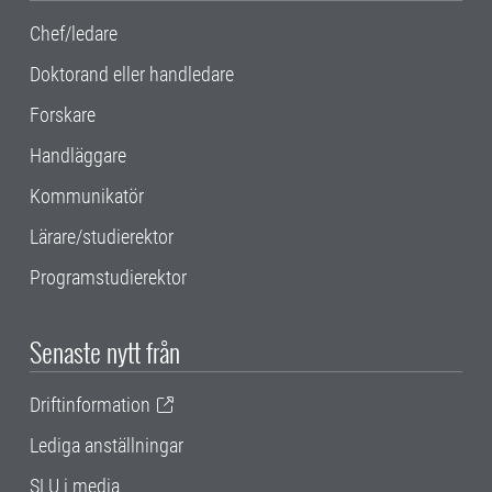
Chef/ledare
Doktorand eller handledare
Forskare
Handläggare
Kommunikatör
Lärare/studierektor
Programstudierektor
Senaste nytt från
Driftinformation
Lediga anställningar
SLU i media