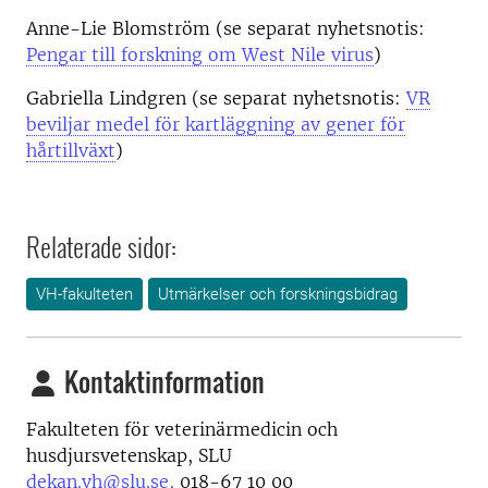
Anne-Lie Blomström (se separat nyhetsnotis:
Pengar till forskning om West Nile virus
)
Gabriella Lindgren (se separat nyhetsnotis:
VR
beviljar medel för kartläggning av gener för
hårtillväxt
)
Relaterade sidor:
VH-fakulteten
Utmärkelser och forskningsbidrag
Kontaktinformation
Fakulteten för veterinärmedicin och
husdjursvetenskap, SLU
dekan.vh@slu.se,
018-67 10 00