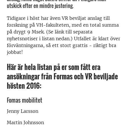
utskick efter en mindre justering.
Tidigare i höst har även VR beviljat anslag till
forskning på VH-fakulteten, med en total summa
på drygt 9 Msek. (Se länk till separata
nyhetsnotiser i listan nedan.) Utfallet är klart över
förväntningarna, så ett stort grattis - riktigt bra
jobbat!
Här är hela listan på er som fått era
ansökningar från Formas och VR beviljade
hösten 2016:
Fomas mobilitet
Jenny Larsson
Martin Johnsson