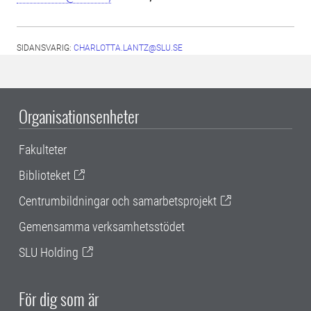
SIDANSVARIG:
CHARLOTTA.LANTZ@SLU.SE
Organisationsenheter
Fakulteter
Biblioteket
Centrumbildningar och samarbetsprojekt
Gemensamma verksamhetsstödet
SLU Holding
För dig som är