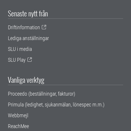
Senaste nytt från
Driftinformation
Lediga anställningar
SLU i media
SLU Play
Vanliga verktyg
Proceedo (beställningar, fakturor)
Primula (ledighet, sjukanmälan, lönespec m.m.)
Webbmejl
ReachMee