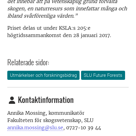
det innebär att på vetenskaplig grund förvalta
skogen, en naturresurs som innefattar många och
ibland svårförenliga värden.”
Priset delas ut under KSLA:s 205:e
högtidssammankomst den 28 januari 2017.
Relaterade sidor:
Utmärkelser och forskningsbidrag
SLU Future Forests
Kontaktinformation
Annika Mossing, kommunikatör
Fakulteten för skogsvetenskap, SLU
annika.mossing@slu.se
, 0727-10 39 44