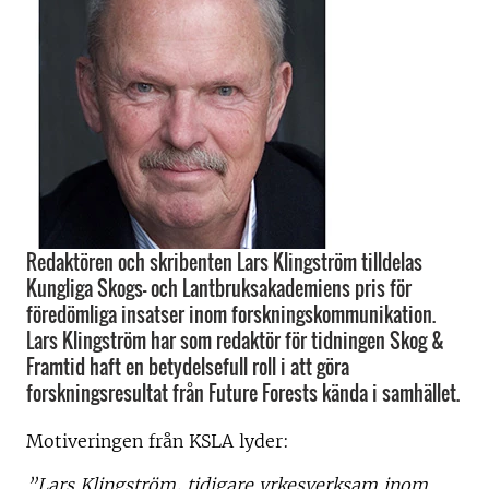
Redaktören och skribenten Lars Klingström tilldelas
Kungliga Skogs- och Lantbruksakademiens pris för
föredömliga insatser inom forskningskommunikation.
Lars Klingström har som redaktör för tidningen Skog &
Framtid haft en betydelsefull roll i att göra
forskningsresultat från Future Forests kända i samhället.
Motiveringen från KSLA lyder:
”Lars Klingström, tidigare yrkesverksam inom