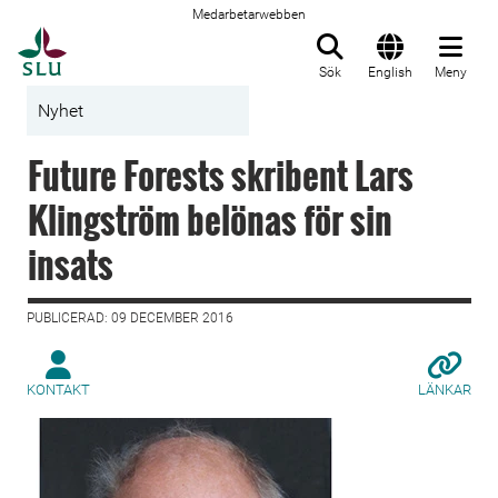
Medarbetarwebben
Till startsida
Sök
English
Meny
Nyhet
Future Forests skribent Lars
Klingström belönas för sin
insats
PUBLICERAD: 09 DECEMBER 2016
KONTAKT
LÄNKAR