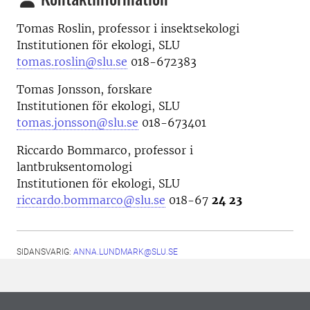
Tomas Roslin, professor i insektsekologi
Institutionen för ekologi, SLU
tomas.roslin@slu.se
018-672383
Tomas Jonsson, forskare
Institutionen för ekologi, SLU
tomas.jonsson@slu.se
018-673401
Riccardo Bommarco, professor i
lantbruksentomologi
Institutionen för ekologi, SLU
riccardo.bommarco@slu.se
018-67
24 23
SIDANSVARIG:
ANNA.LUNDMARK@SLU.SE