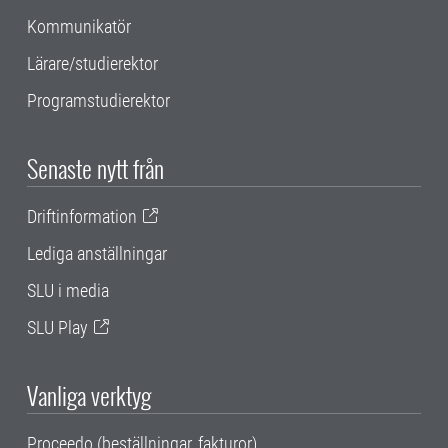
Kommunikatör
Lärare/studierektor
Programstudierektor
Senaste nytt från
Driftinformation
Lediga anställningar
SLU i media
SLU Play
Vanliga verktyg
Proceedo (beställningar, fakturor)