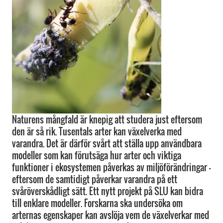
Naturens mångfald är knepig att studera just eftersom
den är så rik. Tusentals arter kan växelverka med
varandra. Det är därför svårt att ställa upp användbara
modeller som kan förutsäga hur arter och viktiga
funktioner i ekosystemen påverkas av miljöförändringar –
eftersom de samtidigt påverkar varandra på ett
svåröverskådligt sätt. Ett nytt projekt på SLU kan bidra
till enklare modeller. Forskarna ska undersöka om
arternas egenskaper kan avslöja vem de växelverkar med