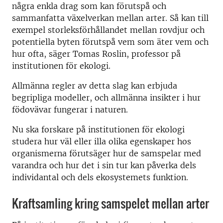
några enkla drag som kan förutspå och
sammanfatta växelverkan mellan arter. Så kan till
exempel storleksförhållandet mellan rovdjur och
potentiella byten förutspå vem som äter vem och
hur ofta, säger Tomas Roslin, professor på
institutionen för ekologi.
Allmänna regler av detta slag kan erbjuda
begripliga modeller, och allmänna insikter i hur
födovävar fungerar i naturen.
Nu ska forskare på institutionen för ekologi
studera hur väl eller illa olika egenskaper hos
organismerna förutsäger hur de samspelar med
varandra och hur det i sin tur kan påverka dels
individantal och dels ekosystemets funktion.
Kraftsamling kring samspelet mellan arter