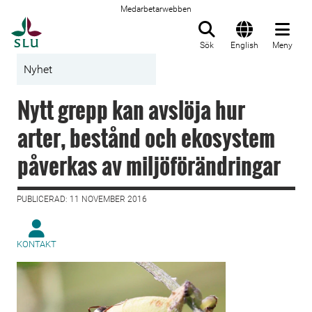
Medarbetarwebben
Till startsida
Sök
English
Meny
Nyhet
Nytt grepp kan avslöja hur
arter, bestånd och ekosystem
påverkas av miljöförändringar
PUBLICERAD: 11 NOVEMBER 2016
KONTAKT