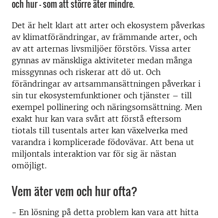
och hur – som att större äter mindre.
Det är helt klart att arter och ekosystem påverkas
av klimatförändringar, av främmande arter, och
av att arternas livsmiljöer förstörs. Vissa arter
gynnas av mänskliga aktiviteter medan många
missgynnas och riskerar att dö ut. Och
förändringar av artsammansättningen påverkar i
sin tur ekosystemfunktioner och tjänster – till
exempel pollinering och näringsomsättning. Men
exakt hur kan vara svårt att förstå eftersom
tiotals till tusentals arter kan växelverka med
varandra i komplicerade födovävar. Att bena ut
miljontals interaktion var för sig är nästan
omöjligt.
Vem äter vem och hur ofta?
- En lösning på detta problem kan vara att hitta