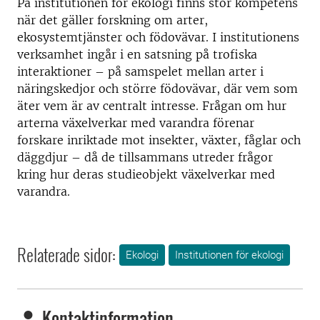
På institutionen för ekologi finns stor kompetens
när det gäller forskning om arter,
ekosystemtjänster och födovävar. I institutionens
verksamhet ingår i en satsning på trofiska
interaktioner – på samspelet mellan arter i
näringskedjor och större födovävar, där vem som
äter vem är av centralt intresse. Frågan om hur
arterna växelverkar med varandra förenar
forskare inriktade mot insekter, växter, fåglar och
däggdjur – då de tillsammans utreder frågor
kring hur deras studieobjekt växelverkar med
varandra.
Relaterade sidor:
Ekologi
Institutionen för ekologi
Kontaktinformation