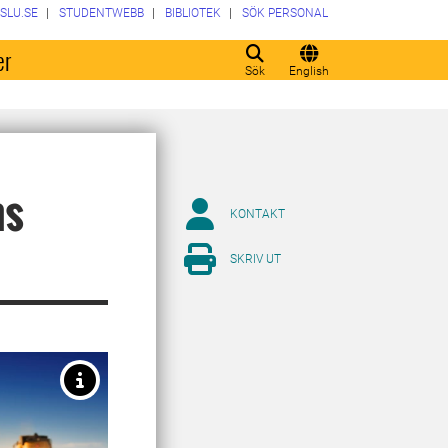
SLU.SE
STUDENTWEBB
BIBLIOTEK
SÖK PERSONAL
er
Sök
English
ns
KONTAKT
SKRIV UT