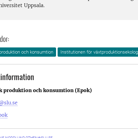
niversitet Uppsala.
dor:
produktion och konsumtion
Institutionen för växtproduktionsekolog
information
k produktion och konsumtion (Epok)
@slu.se
pok