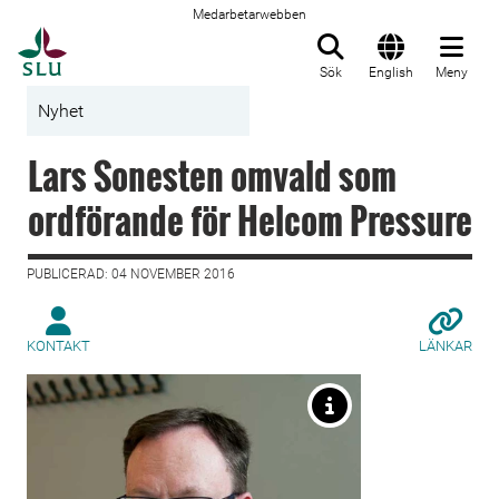
Medarbetarwebben
Till startsida
Sök
English
Meny
Nyhet
Lars Sonesten omvald som
ordförande för Helcom Pressure
PUBLICERAD: 04 NOVEMBER 2016
KONTAKT
LÄNKAR