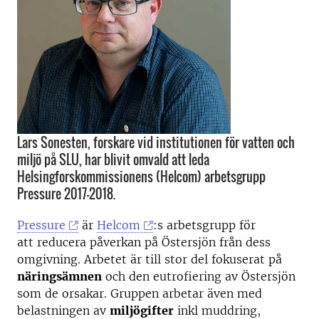
Lars Sonesten, forskare vid institutionen för vatten och
miljö på SLU, har blivit omvald att leda
Helsingforskommissionens (Helcom) arbetsgrupp
Pressure 2017-2018.
Pressure
är
Helcom
:s arbetsgrupp för
att reducera påverkan på Östersjön från dess
omgivning. Arbetet är till stor del fokuserat på
näringsämnen
och den eutrofiering av Östersjön
som de orsakar. Gruppen arbetar även med
belastningen av
miljögifter
inkl muddring,