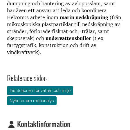
dumpning och hantering av avloppsslam, samt
har även ett ansvar att leda och koordinera
Helcom:s arbete inom
marin nedskräpning
(från
mikroskopiska plastpartiklar till nedskräpning av
stränder, förlorade fisknät och -trålar, samt
skeppsvrak) och
undervattensbuller
(t ex
fartygstrafik, konstruktion och drift av
vindkraftverk).
Relaterade sidor:
Institutionen för vatten och miljö
Nyheter om miljöanalys
Kontaktinformation