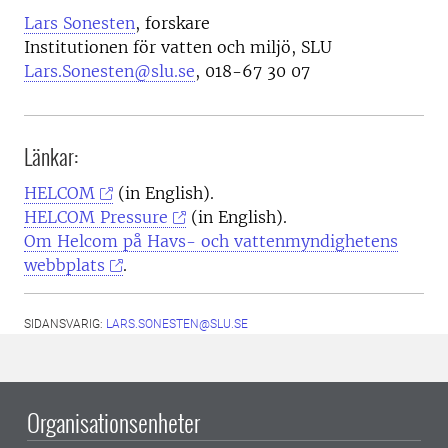
Lars Sonesten
, forskare
Institutionen för vatten och miljö, SLU
Lars.Sonesten@slu.se
, 018-67 30 07
Länkar:
HELCOM
(in English).
HELCOM Pressure
(in English).
Om Helcom på Havs- och vattenmyndighetens
webbplats
.
SIDANSVARIG:
LARS.SONESTEN@SLU.SE
Organisationsenheter