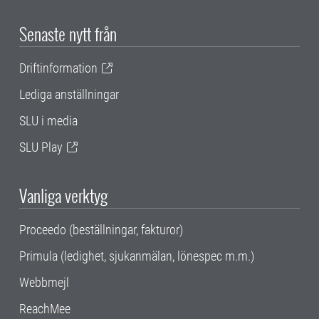
Senaste nytt från
Driftinformation
Lediga anställningar
SLU i media
SLU Play
Vanliga verktyg
Proceedo (beställningar, fakturor)
Primula (ledighet, sjukanmälan, lönespec m.m.)
Webbmejl
ReachMee