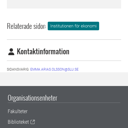
Relaterade sidor:
Institutionen för ekonomi
Kontaktinformation
SIDANSVARIG:
EMMA.ARIAS.OLSSON@SLU.SE
Organisationsenheter
Fakulteter
Biblioteket