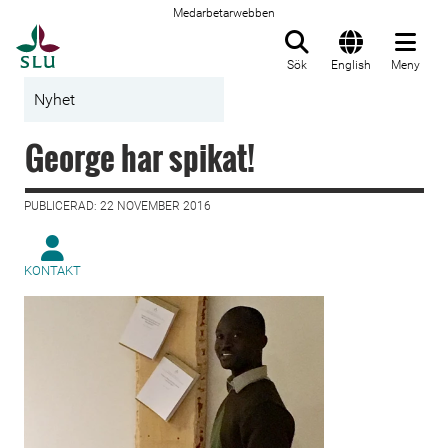
Medarbetarwebben
Till startsida
Sök
English
Meny
Nyhet
George har spikat!
PUBLICERAD: 22 NOVEMBER 2016
KONTAKT