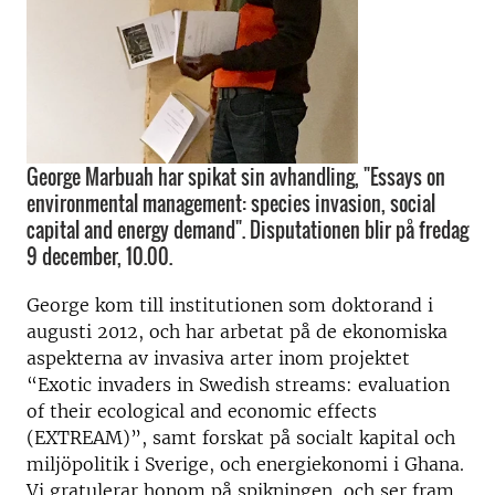
George Marbuah har spikat sin avhandling, "Essays on
environmental management: species invasion, social
capital and energy demand". Disputationen blir på fredag
9 december, 10.00.
George kom till institutionen som doktorand i
augusti 2012, och har arbetat på de ekonomiska
aspekterna av invasiva arter inom projektet
“Exotic invaders in Swedish streams: evaluation
of their ecological and economic effects
(EXTREAM)”, samt forskat på socialt kapital och
miljöpolitik i Sverige, och energiekonomi i Ghana.
Vi gratulerar honom på spikningen, och ser fram