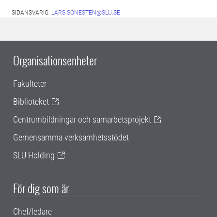
SIDANSVARIG:
LARS.SONESTEN@SLU.SE
Organisationsenheter
Fakulteter
Biblioteket
Centrumbildningar och samarbetsprojekt
Gemensamma verksamhetsstödet
SLU Holding
För dig som är
Chef/ledare