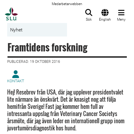
Medarbetarwebben
Till startsida
Sök
English
Meny
Nyhet
Framtidens forskning
PUBLICERAD: 19 OKTOBER 2016
KONTAKT
Hej! Resebrev från USA, där jag upplever presidentvalet
lite närmare än önskvärt. Det är knasigt nog att följa
hemifrån Sverige! Fast jag kommer hem full av
intressanta uppslag från Veterinary Cancer Societys
årsmöte, där jag även leder en internationell grupp inom
juvertumörsdiagnostik hos hund.