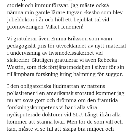
storlek och immunförsvar. Jag måste också
nämna min gamle lärare Ingvar Ekesbo som blev
jubeldoktor i år och höll ett bejublat tal vid
promoveringen. Vilket fenomen!
Vi gratulerar även Emma Eriksson som vann
pedagogiskt pris för utvecklandet av nytt material
i undervisning av livsmedelssäkerhet vid
slakterier. Slutligen gratulerar vi även Rebecka
Westin, som fick förtjänstmedaljen i silver för sin
tillämpbara forskning kring halmning för suggor.
I den obligatoriska ljudmattan av nattens
polissirener i en amerikansk storstad kommer jag
nu att sova gott och drömma om den framtida
forskningskompetens vi har i alla våra
nydisputerade doktorer vid SLU. Långt ifrån alla
kommer att stanna kvar. Men för de som vill och
kan, måste vi se till att skapa bra miljöer och