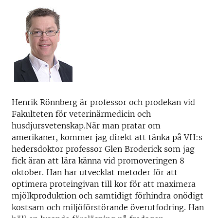
Henrik Rönnberg är professor och prodekan vid
Fakulteten för veterinärmedicin och
husdjursvetenskap.
När man pratar om
amerikaner, kommer jag direkt att tänka på VH:s
hedersdoktor professor Glen Broderick som jag
fick äran att lära känna vid promoveringen 8
oktober. Han har utvecklat metoder för att
optimera proteingivan till kor för att maximera
mjölkproduktion och samtidigt förhindra onödigt
kostsam och miljöförstörande överutfodring. Han