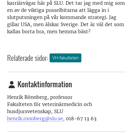
karriärvägar här på SLU. Det tar jag med mig som
en av de viktiga pusselbitarna att lägga in i
slutputsningen på vår kommande strategi. Jag
gillar USA, men älskar Sverige. Det är väl det som
kallas borta bra, men hemma bäst?
Relaterade sidor:
VH-fakulteten
Kontaktinformation
Henrik Rönnberg, professor
Fakulteten för veterinärmedicin och
husdjursvetenskap, SLU
henrik.ronnberg@slu.se
, 018-67 13 63