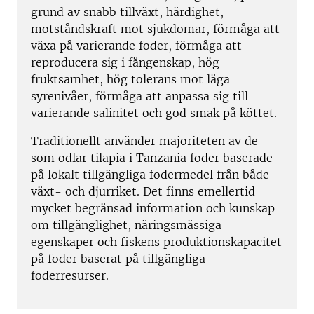
grund av snabb tillväxt, härdighet,
motståndskraft mot sjukdomar, förmåga att
växa på varierande foder, förmåga att
reproducera sig i fångenskap, hög
fruktsamhet, hög tolerans mot låga
syrenivåer, förmåga att anpassa sig till
varierande salinitet och god smak på köttet.
Traditionellt använder majoriteten av de
som odlar tilapia i Tanzania foder baserade
på lokalt tillgängliga fodermedel från både
växt- och djurriket. Det finns emellertid
mycket begränsad information och kunskap
om tillgänglighet, näringsmässiga
egenskaper och fiskens produktionskapacitet
på foder baserat på tillgängliga
foderresurser.