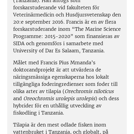
(Tanzania). Han antogs som
forskarstuderande vid fakulteten för
Veterinärmedicin och Husdjursvetenskap den
20:e september 2016. Francis är en av flera
forskarstuderande inom “The Marine Science
Programme: 2015-2020” som finansieras av
SIDA och genomförs i samarbete med
University of Dar Es Salaam, Tanzania.
Målet med Francis Pius Mmanda’s
doktorandprojekt är att utvärdera de
näringsmässiga egenskaperna hos lokalt
tillgängliga foderingredienser som foder till
olika arter av tilapia (
Orechromis niloticus
and
Oreochromis urolepis urolepis
) och dess
hybrider för en uthållig utveckling av
fiskodling i Tanzania.
Tilapia är den mest odlade fisken inom
vattenbruket i Tanzania, och globalt, på