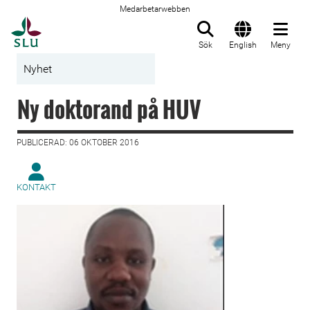
Medarbetarwebben
Till startsida
Sök
English
Meny
Nyhet
Ny doktorand på HUV
PUBLICERAD: 06 OKTOBER 2016
KONTAKT