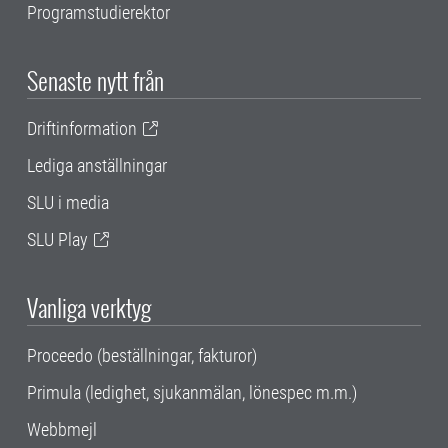
Programstudierektor
Senaste nytt från
Driftinformation
Lediga anställningar
SLU i media
SLU Play
Vanliga verktyg
Proceedo (beställningar, fakturor)
Primula (ledighet, sjukanmälan, lönespec m.m.)
Webbmejl