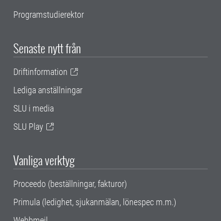
Programstudierektor
Senaste nytt från
Driftinformation
Lediga anställningar
SLU i media
SLU Play
Vanliga verktyg
Proceedo (beställningar, fakturor)
Primula (ledighet, sjukanmälan, lönespec m.m.)
Webbmejl