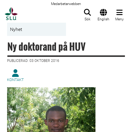
Medarbetarwebben
Till startsida
Sök
English
Meny
Nyhet
Ny doktorand på HUV
PUBLICERAD: 03 OKTOBER 2016
KONTAKT