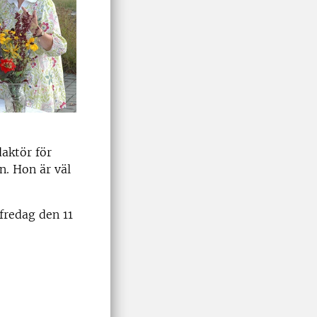
aktör för
n. Hon är väl
fredag den 11