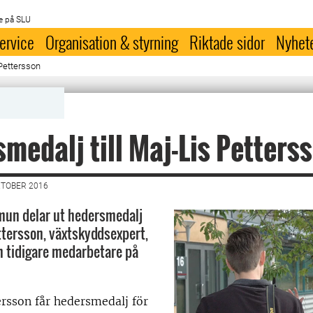
e på SLU
ervice
Organisation & styrning
Riktade sidor
Nyhet
 Pettersson
medalj till Maj-Lis Petters
KTOBER 2016
un delar ut hedersmedalj
ettersson, växtskyddsexpert,
ch tidigare medarbetare på
rsson får hedersmedalj för