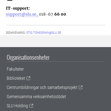
IT-support:
support@slu.se,
018-67
66 00
SIDANSVARIG:
STIG.TONEGRAN@SLU.SE
Organisationsenheter
Fakulteter
Biblioteket
Centrumbildningar och samarbetsprojekt
Gemensamma verksamhetsstödet
SLU Holding