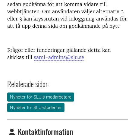
sedan godkänna för att komma vidare till
webbtjänsten. Om användaren väljer alternativ 2
eller 3 kan kryssrutan vid inloggning användas för
att få upp denna sida om godkännande på nytt.
Frågor eller funderingar gällande detta kan
skickas till
saml-admins@slu.se
Relaterade sidor:
Nyheter för SLU:s medarbetare
Nyheter för SLU-studenter
Kontaktinformation