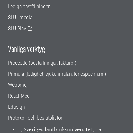
Lediga anställningar
SLU i media
SLU Play
Vanliga verktyg
Proceedo (beställningar, fakturor)
Primula (ledighet, sjukanmälan, lönespec m.m.)
Webbmejl
ReachMee
Edusign
Protokoll och beslutslistor
SLU, Sveriges lantbruksuniversitet, har