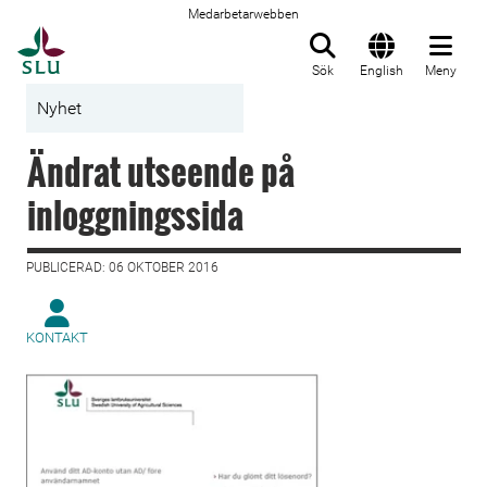
Medarbetarwebben
Till startsida
Sök
English
Meny
Nyhet
Ändrat utseende på
inloggningssida
PUBLICERAD: 06 OKTOBER 2016
KONTAKT