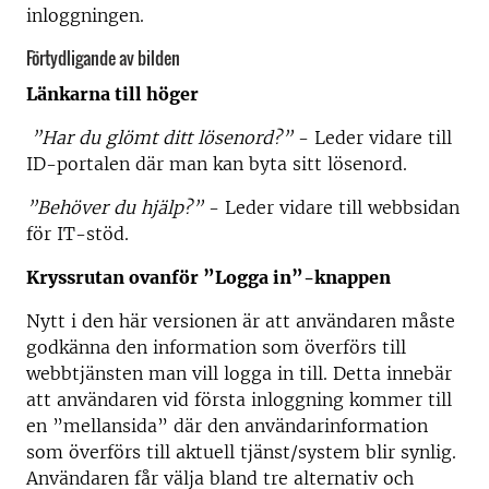
inloggningen.
Förtydligande av bilden
Länkarna till höger
”Har du glömt ditt lösenord?”
- Leder vidare till
ID-portalen där man kan byta sitt lösenord.
”Behöver du hjälp?”
- Leder vidare till webbsidan
för IT-stöd.
Kryssrutan ovanför ”Logga in”-knappen
Nytt i den här versionen är att användaren måste
godkänna den information som överförs till
webbtjänsten man vill logga in till. Detta innebär
att användaren vid första inloggning kommer till
en ”mellansida” där den användarinformation
som överförs till aktuell tjänst/system blir synlig.
Användaren får välja bland tre alternativ och