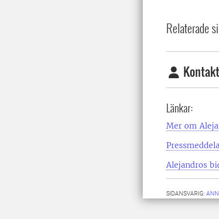
Relaterade si
Kontakt
Länkar:
Mer om Aleja
Pressmeddelan
Alejandros bi
SIDANSVARIG:
ANN