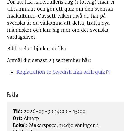
För att fira kanelbullens dag (i förväg) fikar vi
tillsammans och gör ett quiz om den svenska
fikakulturen. Oavsett vilken nivå du har på
svenska är du välkomna att delta, träffa nya
människor och lära sig mer om det svenska
vardagslivet.
Biblioteket bjuder på fika!
Anmäl dig senast 23 september här:
Registration to Swedish fika with quiz
Fakta
Tid:
2026-09-30 14:00 - 15:00
Ort:
Alnarp
Lokal:
Makerspace, tredje våningen i