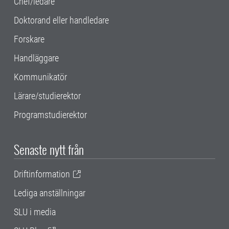
Chef/ledare
Doktorand eller handledare
Forskare
Handläggare
Kommunikatör
Lärare/studierektor
Programstudierektor
Senaste nytt från
Driftinformation
Lediga anställningar
SLU i media