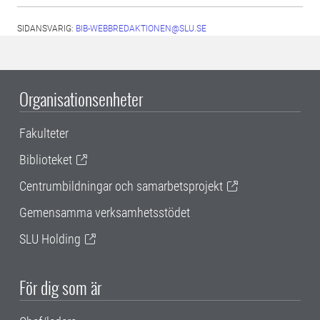
SIDANSVARIG:
BIB-WEBBREDAKTIONEN@SLU.SE
Organisationsenheter
Fakulteter
Biblioteket
Centrumbildningar och samarbetsprojekt
Gemensamma verksamhetsstödet
SLU Holding
För dig som är