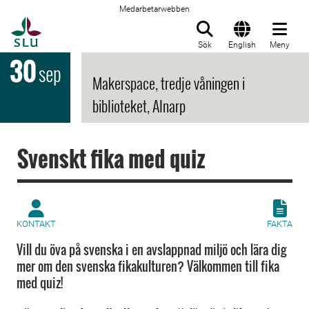
Medarbetarwebben
Till startsida
Sök
English
Meny
30
sep
Makerspace, tredje våningen i
biblioteket, Alnarp
Svenskt fika med quiz
KONTAKT
FAKTA
Vill du öva på svenska i en avslappnad miljö och lära dig
mer om den svenska fikakulturen? Välkommen till fika
med quiz!