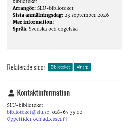
biblioteket
Arrangör:
SLU-biblioteket
Sista anmälningsdag:
23 september 2026
Mer information:
Språk:
Svenska och engelska
Relaterade sidor:
Biblioteket
Alnarp
Kontaktinformation
SLU-biblioteket
biblioteket@slu.se
, 018-67 35 00
Öppettider och adresser