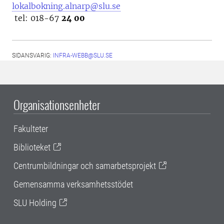
lokalbokning.alnarp@slu.se
tel: 018-67
24 00
SIDANSVARIG:
INFRA-WEBB@SLU.SE
Organisationsenheter
Fakulteter
Biblioteket
Centrumbildningar och samarbetsprojekt
Gemensamma verksamhetsstödet
SLU Holding