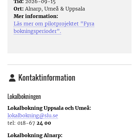
Tid:
2026-09-15
Ort:
Alnarp, Umeå & Uppsala
Mer information:
Läs mer om pilotprojektet "Fyra
bokningsperioder".
Kontaktinformation
Lokalbokningen
Lokalbokning Uppsala och Umeå:
lokalbokning@slu.se
tel: 018-67
24 00
Lokalbokning Alnarp: