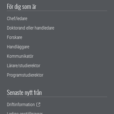
För dig som är
Chef/ledare
Doktorand eller handledare
Forskare
Handläggare
Kommunikatör
Lärare/studierektor
Programstudierektor
Senaste nytt från
Driftinformation
Lediga anställningar