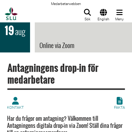
Medarbetarwebben
Till startsida
Sök
English
Meny
19
aug
Online via Zoom
Antagningens drop-in för
medarbetare
KONTAKT
FAKTA
Har du frågor om antagning? Välkommen till
Antagningens digitala drop-in via Zoom! Ställ dina frågor