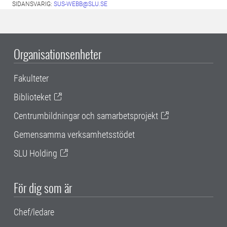
SIDANSVARIG:
SUS-WEBB@SLU.SE
Organisationsenheter
Fakulteter
Biblioteket
Centrumbildningar och samarbetsprojekt
Gemensamma verksamhetsstödet
SLU Holding
För dig som är
Chef/ledare