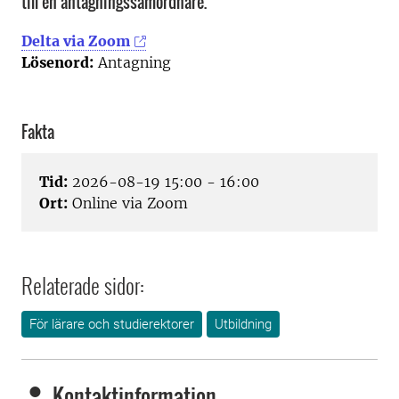
till en antagningssamordnare.
Delta via Zoom
Lösenord:
Antagning
Fakta
Tid:
2026-08-19 15:00 - 16:00
Ort:
Online via Zoom
Relaterade sidor:
För lärare och studierektorer
Utbildning
Kontaktinformation