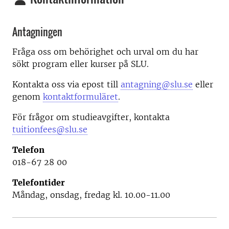
Antagningen
Fråga oss om behörighet och urval om du har
sökt program eller kurser på SLU.
Kontakta oss via epost till
antagning@slu.se
eller
genom
kontaktformuläret
.
För frågor om studieavgifter, kontakta
tuitionfees@slu.se
Telefon
018-67 28 00
Telefontider
Måndag, onsdag, fredag kl. 10.00-11.00