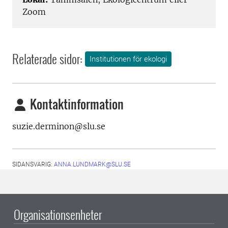
Zoom
Relaterade sidor:
Institutionen för ekologi
Kontaktinformation
suzie.derminon@slu.se
SIDANSVARIG:
ANNA.LUNDMARK@SLU.SE
Organisationsenheter