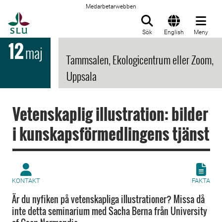
Medarbetarwebben
Till startsida
Sök
English
Meny
12
maj
Tammsalen, Ekologicentrum eller Zoom,
Uppsala
Vetenskaplig illustration: bilder
i kunskapsförmedlingens tjänst
KONTAKT
FAKTA
Är du nyfiken på vetenskapliga illustrationer? Missa då
inte detta seminarium med Sacha Berna från University