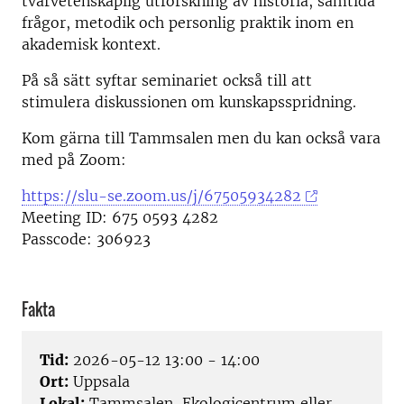
tvärvetenskaplig utforskning av historia, samtida
frågor, metodik och personlig praktik inom en
akademisk kontext.
På så sätt syftar seminariet också till att
stimulera diskussionen om kunskapsspridning.
Kom gärna till Tammsalen men du kan också vara
med på Zoom:
https://slu-se.zoom.us/j/67505934282
Meeting ID: 675 0593 4282
Passcode: 306923
Fakta
Tid:
2026-05-12 13:00 - 14:00
Ort:
Uppsala
Lokal:
Tammsalen, Ekologicentrum eller