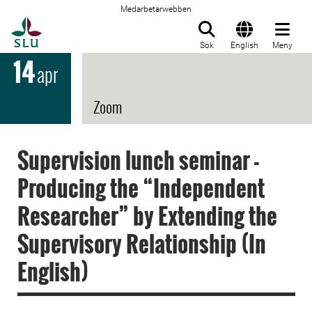
Medarbetarwebben
Till startsida
Sök
English
Meny
14
apr
Zoom
Supervision lunch seminar -
Producing the “Independent
Researcher” by Extending the
Supervisory Relationship (In
English)