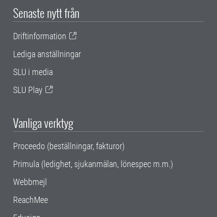
Senaste nytt från
Driftinformation
Lediga anställningar
SLU i media
SLU Play
Vanliga verktyg
Proceedo (beställningar, fakturor)
Primula (ledighet, sjukanmälan, lönespec m.m.)
Webbmejl
ReachMee