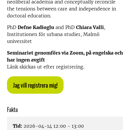
neoliberal academia and conceptually reconcile
the tensions between care and independence in
doctoral education.
PhD
Defne Kadioglu
and PhD
Chiara Valli
,
Institutionen för urbana studier, Malmö
universitet
Seminariet genomförs via Zoom, på engelska och
har ingen avgift
Länk skickas ut efter registrering.
Jag vill registrera mig!
Fakta
Tid:
2026-04-14 12:00 - 13:00