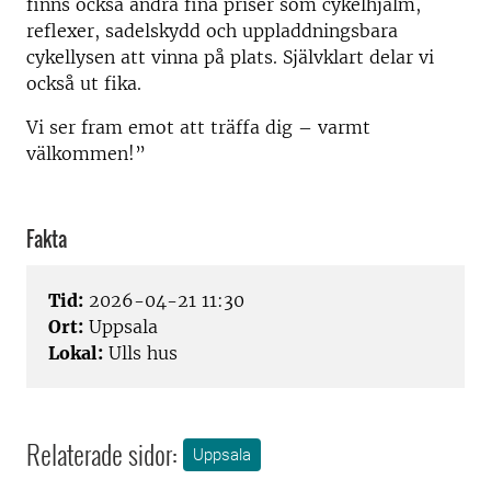
finns också andra fina priser som cykelhjälm,
reflexer, sadelskydd och uppladdningsbara
cykellysen att vinna på plats. Självklart delar vi
också ut fika.
Vi ser fram emot att träffa dig – varmt
välkommen!”
Fakta
Tid:
2026-04-21 11:30
Ort:
Uppsala
Lokal:
Ulls hus
Relaterade sidor:
Uppsala