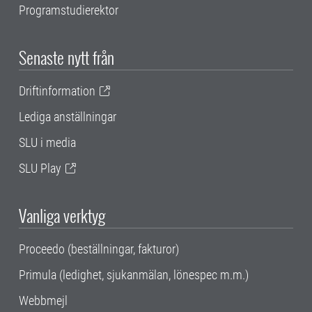
Programstudierektor
Senaste nytt från
Driftinformation
Lediga anställningar
SLU i media
SLU Play
Vanliga verktyg
Proceedo (beställningar, fakturor)
Primula (ledighet, sjukanmälan, lönespec m.m.)
Webbmejl