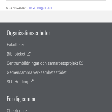
SIDANSVARIG:
UTB-WEBB@SLU.SE
Organisationsenheter
Fakulteter
Biblioteket
Centrumbildningar och samarbetsprojekt
Gemensamma verksamhetsstödet
SLU Holding
För dig som är
Chef/ledare