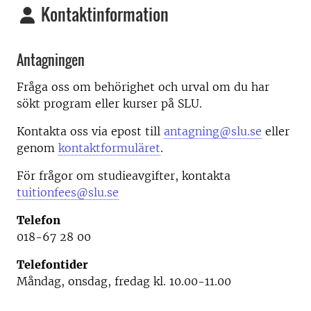
Kontaktinformation
Antagningen
Fråga oss om behörighet och urval om du har
sökt program eller kurser på SLU.
Kontakta oss via epost till
antagning@slu.se
eller
genom
kontaktformuläret
.
För frågor om studieavgifter, kontakta
tuitionfees@slu.se
Telefon
018-67 28 00
Telefontider
Måndag, onsdag, fredag kl. 10.00-11.00