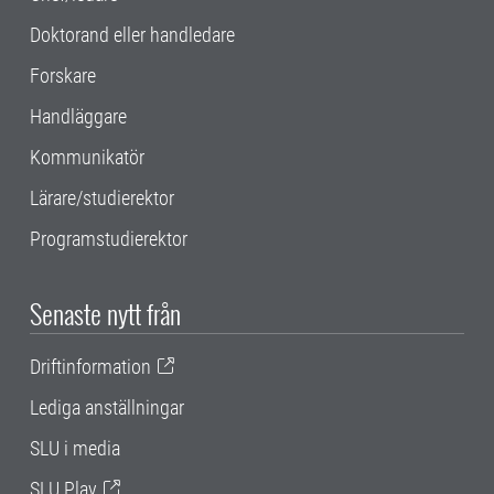
Doktorand eller handledare
Forskare
Handläggare
Kommunikatör
Lärare/studierektor
Programstudierektor
Senaste nytt från
Driftinformation
Lediga anställningar
SLU i media
SLU Play