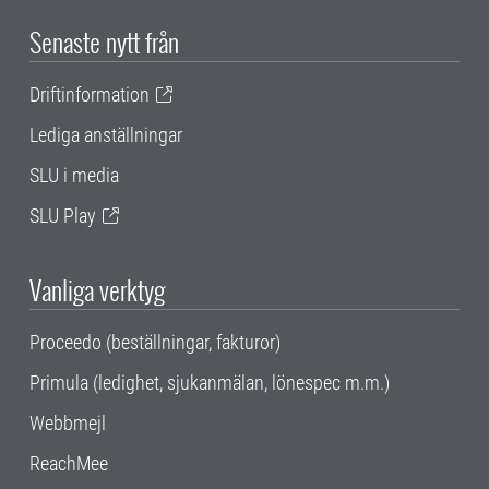
Senaste nytt från
Driftinformation
Lediga anställningar
SLU i media
SLU Play
Vanliga verktyg
Proceedo (beställningar, fakturor)
Primula (ledighet, sjukanmälan, lönespec m.m.)
Webbmejl
ReachMee