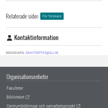
Relaterade sidor:
För forskare
Kontaktinformation
SIDANSVARIG:
GRANTSOFFICE@SLU.SE
Organisationsenheter
Fakulteter
Biblioteket
Centrumbildningar och samarbetsprojekt