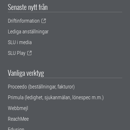
Senaste nytt från
Driftinformation
Lediga anställningar
SLU i media
SLU Play
Vanliga verktyg
Proceedo (beställningar, fakturor)
Primula (ledighet, sjukanmälan, lönespec m.m.)
Webbmejl
ReachMee
Edusign