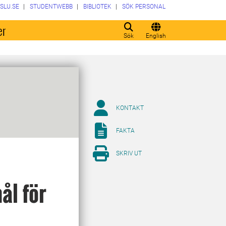
SLU.SE
STUDENTWEBB
BIBLIOTEK
SÖK PERSONAL
er
Sök
English
KONTAKT
FAKTA
SKRIV UT
ål för