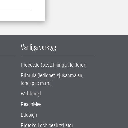
Vanliga verktyg
Proceedo (beställningar, fakturor)
Primula (ledighet, sjukanmälan,
lönespec m.m.)
Webbmejl
ReachMee
Edusign
Protokoll och beslutslistor