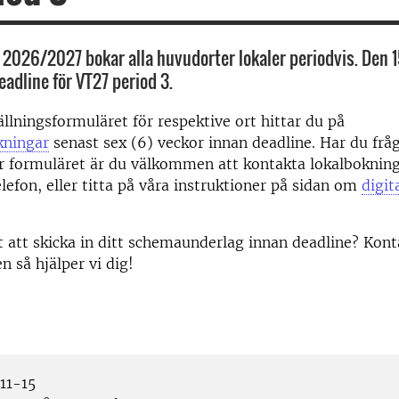
 2026/2027 bokar alla huvudorter lokaler periodvis. Den
eadline för VT27 period 3.
tällningsformuläret för respektive ort hittar du på
kningar
senast sex (6) veckor innan deadline. Har du frå
 formuläret är du välkommen att kontakta lokalbokning
lefon, eller titta på våra instruktioner på sidan om
digit
 att skicka in ditt schemaunderlag innan deadline? Kont
n så hjälper vi dig!
11-15