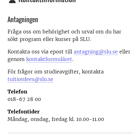
Antagningen
Fråga oss om behörighet och urval om du har
sökt program eller kurser på SLU.
Kontakta oss via epost till
antagning@slu.se
eller
genom
kontaktformuläret
.
För frågor om studieavgifter, kontakta
tuitionfees@slu.se
Telefon
018-67 28 00
Telefontider
Måndag, onsdag, fredag kl. 10.00-11.00