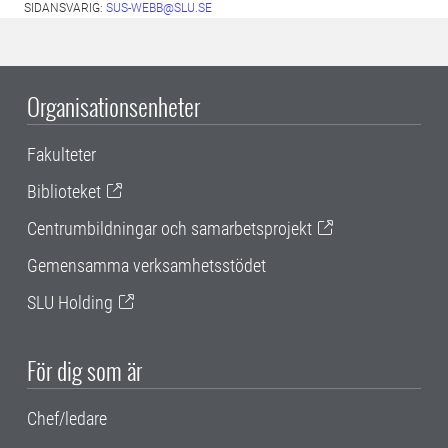
SIDANSVARIG:
SUS-WEBB@SLU.SE
Organisationsenheter
Fakulteter
Biblioteket
Centrumbildningar och samarbetsprojekt
Gemensamma verksamhetsstödet
SLU Holding
För dig som är
Chef/ledare