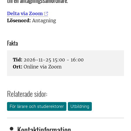
till en antagningssamordnare.
Delta via Zoom
Lösenord:
Antagning
Fakta
Tid:
2026-11-25 15:00 - 16:00
Ort:
Online via Zoom
Relaterade sidor:
För lärare och studierektorer
Utbildning
Kontaktinformation