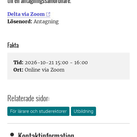
till en antagningssamordnare.
Delta via Zoom
Lösenord:
Antagning
Fakta
Tid:
2026-10-21 15:00 - 16:00
Ort:
Online via Zoom
Relaterade sidor:
För lärare och studierektorer
Utbildning
Kontaktinformation