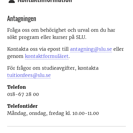
Antagningen
Fråga oss om behörighet och urval om du har
sökt program eller kurser på SLU.
Kontakta oss via epost till
antagning@slu.se
eller
genom
kontaktformuläret
.
För frågor om studieavgifter, kontakta
tuitionfees@slu.se
Telefon
018-67 28 00
Telefontider
Måndag, onsdag, fredag kl. 10.00-11.00