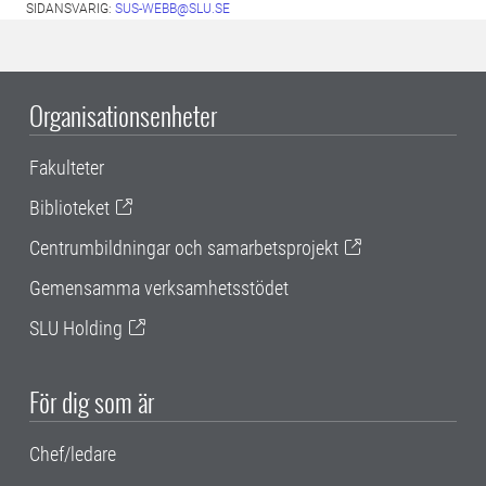
SIDANSVARIG:
SUS-WEBB@SLU.SE
Organisationsenheter
Fakulteter
Biblioteket
Centrumbildningar och samarbetsprojekt
Gemensamma verksamhetsstödet
SLU Holding
För dig som är
Chef/ledare