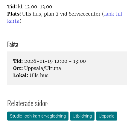
Tid:
kl. 12.00-13.00
Plats:
Ulls hus, plan 2 vid Servicecenter (
länk till
karta
)
Fakta
Tid:
2026-01-19 12:00 - 13:00
Ort:
Uppsala/Ultuna
Lokal:
Ulls hus
Relaterade sidor:
Studie- och karriärvägledning
Utbildning
Uppsala