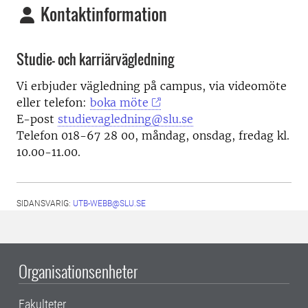
Kontaktinformation
Studie- och karriärvägledning
Vi erbjuder vägledning på campus, via videomöte
eller telefon:
boka möte
E-post
studievagledning@slu.se
Telefon 018-67 28 00, måndag, onsdag, fredag kl.
10.00-11.00.
SIDANSVARIG:
UTB-WEBB@SLU.SE
Organisationsenheter
Fakulteter