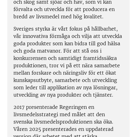
och skog samt sjöar och hav, som vi kan
förvalta och utveckla för att producera en
bredd av livsmedel med hög kvalitet.
Sveriges styrka är vårt fokus på hållbarhet,
vår innovativa förmåga och vilja att utveckla
goda produkter som kan bidra till god hälsa
och goda matvanor. För att stå oss i
konkurrensen och samtidigt framtidssäkra
produktionen, tror vi på ett nära samarbete
mellan forskare och näringsliv för ett ökat
kunskapsutbyte, samarbete och utveckling
som leder till applikation av nya lösningar,
utveckling av nya produkter och tjänster.
2017 presenterade Regeringen en
livsmedelsstrategi med målet att den
svenska livsmedelsproduktionen ska öka.
Våren 2025 presenterades en uppdaterad
version där arbetet med att stärka