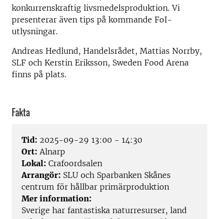
konkurrenskraftig livsmedelsproduktion. Vi
presenterar även tips på kommande FoI-
utlysningar.
Andreas Hedlund, Handelsrådet, Mattias Norrby,
SLF och Kerstin Eriksson, Sweden Food Arena
finns på plats.
Fakta
Tid:
2025-09-29 13:00 - 14:30
Ort:
Alnarp
Lokal:
Crafoordsalen
Arrangör:
SLU och Sparbanken Skånes
centrum för hållbar primärproduktion
Mer information:
Sverige har fantastiska naturresurser, land