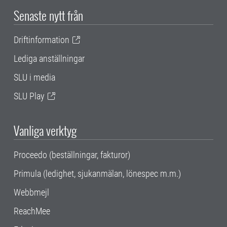
Senaste nytt från
Driftinformation
Lediga anställningar
SLU i media
SLU Play
Vanliga verktyg
Proceedo (beställningar, fakturor)
Primula (ledighet, sjukanmälan, lönespec m.m.)
Webbmejl
ReachMee