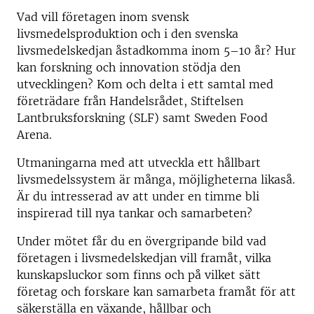
Vad vill företagen inom svensk
livsmedelsproduktion och i den svenska
livsmedelskedjan åstadkomma inom 5–10 år? Hur
kan forskning och innovation stödja den
utvecklingen? Kom och delta i ett samtal med
företrädare från Handelsrådet, Stiftelsen
Lantbruksforskning (SLF) samt Sweden Food
Arena.
Utmaningarna med att utveckla ett hållbart
livsmedelssystem är många, möjligheterna likaså.
Är du intresserad av att under en timme bli
inspirerad till nya tankar och samarbeten?
Under mötet får du en övergripande bild vad
företagen i livsmedelskedjan vill framåt, vilka
kunskapsluckor som finns och på vilket sätt
företag och forskare kan samarbeta framåt för att
säkerställa en växande, hållbar och