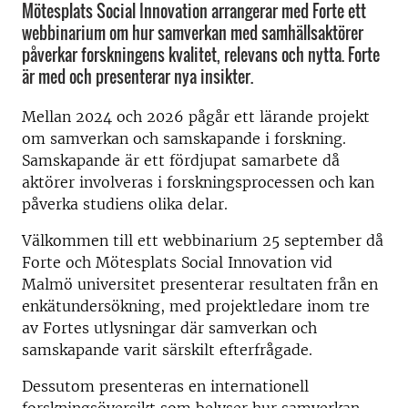
Mötesplats Social Innovation arrangerar med Forte ett
webbinarium om hur samverkan med samhällsaktörer
påverkar forskningens kvalitet, relevans och nytta. Forte
är med och presenterar nya insikter.
Mellan 2024 och 2026 pågår ett lärande projekt
om samverkan och samskapande i forskning.
Samskapande är ett fördjupat samarbete då
aktörer involveras i forskningsprocessen och kan
påverka studiens olika delar.
Välkommen till ett webbinarium 25 september då
Forte och Mötesplats Social Innovation vid
Malmö universitet presenterar resultaten från en
enkätundersökning, med projektledare inom tre
av Fortes utlysningar där samverkan och
samskapande varit särskilt efterfrågade.
Dessutom presenteras en internationell