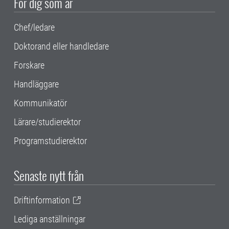
För dig som är
Chef/ledare
Doktorand eller handledare
Forskare
Handläggare
Kommunikatör
Lärare/studierektor
Programstudierektor
Senaste nytt från
Driftinformation
Lediga anställningar