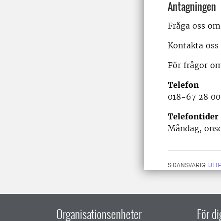
Antagningen
Fråga oss om 
Kontakta oss 
För frågor om
Telefon
018-67 28 00
Telefontider
Måndag, onsda
SIDANSVARIG:
UTB
Organisationsenheter
För d