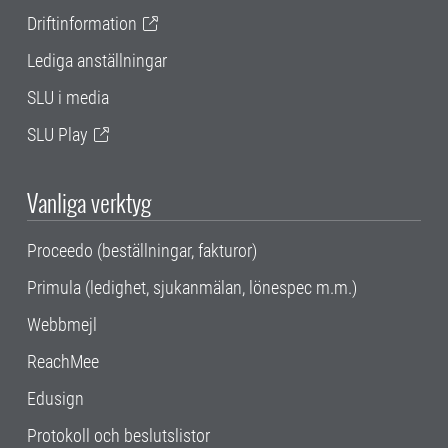
Driftinformation
Lediga anställningar
SLU i media
SLU Play
Vanliga verktyg
Proceedo (beställningar, fakturor)
Primula (ledighet, sjukanmälan, lönespec m.m.)
Webbmejl
ReachMee
Edusign
Protokoll och beslutslistor