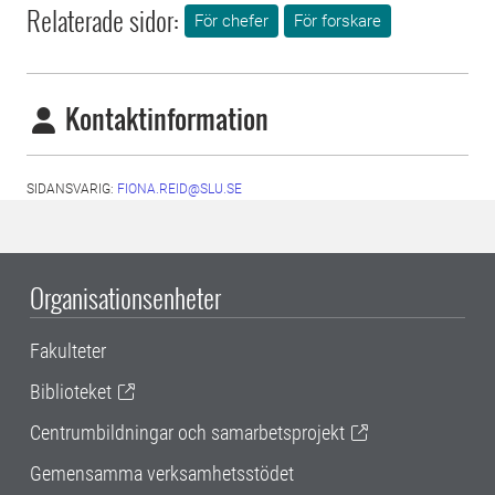
Relaterade sidor:
För chefer
För forskare
Kontaktinformation
SIDANSVARIG:
FIONA.REID@SLU.SE
Organisationsenheter
Fakulteter
Biblioteket
Centrumbildningar och samarbetsprojekt
Gemensamma verksamhetsstödet