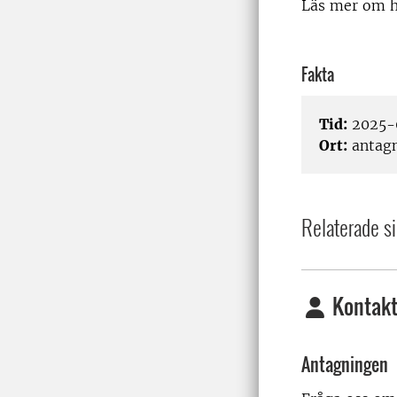
Läs mer om hu
Fakta
Tid:
2025-
Ort:
antagn
Relaterade si
Kontakt
Antagningen