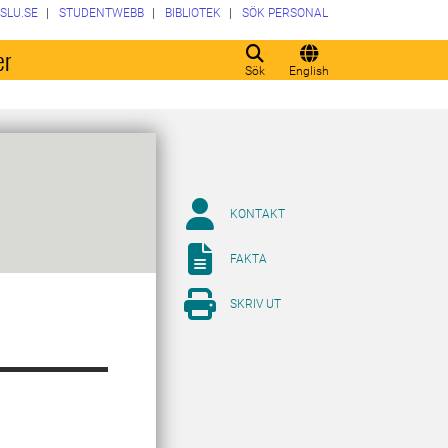
SLU.SE
STUDENTWEBB
BIBLIOTEK
SÖK PERSONAL
er
Sök
English
KONTAKT
FAKTA
SKRIV UT