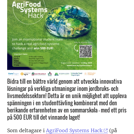
Bidra till en bättre värld genom att utveckla innovativa
lösningar på verkliga utmaningar inom jordbruks- och
livsmedelssektorn! Detta är en unik möjlighet att uppleva
spänningen i en studenttävling kombinerat med den
berikande erfarenheten av en sommarskola – med ett pris
på 500 EUR till det vinnande laget!
Som deltagare i
AgriFood Systems Hack
(på