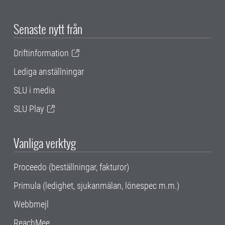
Senaste nytt från
Driftinformation
Lediga anställningar
SLU i media
SLU Play
Vanliga verktyg
Proceedo (beställningar, fakturor)
Primula (ledighet, sjukanmälan, lönespec m.m.)
Webbmejl
ReachMee