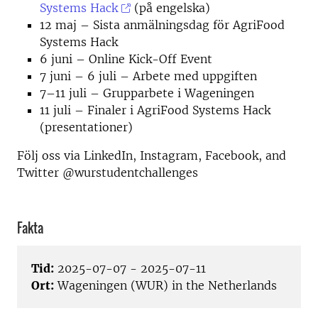
Systems Hack
(på engelska)
12 maj – Sista anmälningsdag för AgriFood
Systems Hack
6 juni – Online Kick-Off Event
7 juni – 6 juli – Arbete med uppgiften
7–11 juli – Grupparbete i Wageningen
11 juli – Finaler i AgriFood Systems Hack
(presentationer)
Följ oss via LinkedIn, Instagram, Facebook, and
Twitter @wurstudentchallenges
Fakta
Tid:
2025-07-07 - 2025-07-11
Ort:
Wageningen (WUR) in the Netherlands