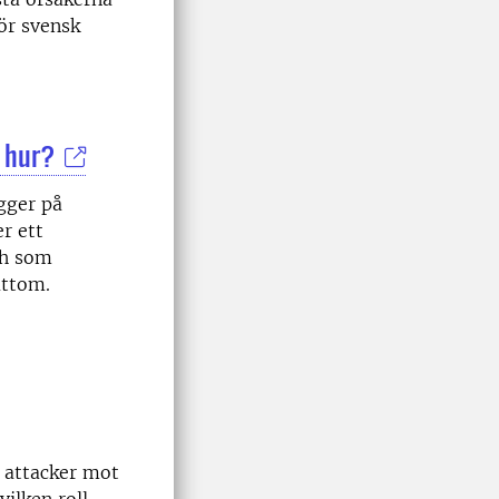
för svensk
n hur?
gger på
r ett
ch som
åttom.
v attacker mot