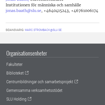
Institutionen för människa och samhälle
jonas.baath@slu.se
,
+4640415243, +46761006174
SIDANSVARIG:
MARC.STROMBACK@SLU.SE
Organisationsenheter
Fakulteter
Biblioteket
Centrumbildningar och samarbetsprojekt
Gemensamma verksamhetsstödet
SLU Holding