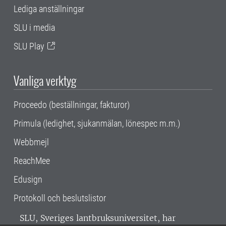
Lediga anställningar
SLU i media
SLU Play
Vanliga verktyg
Proceedo (beställningar, fakturor)
Primula (ledighet, sjukanmälan, lönespec m.m.)
Webbmejl
ReachMee
Edusign
Protokoll och beslutslistor
SLU, Sveriges lantbruksuniversitet, har