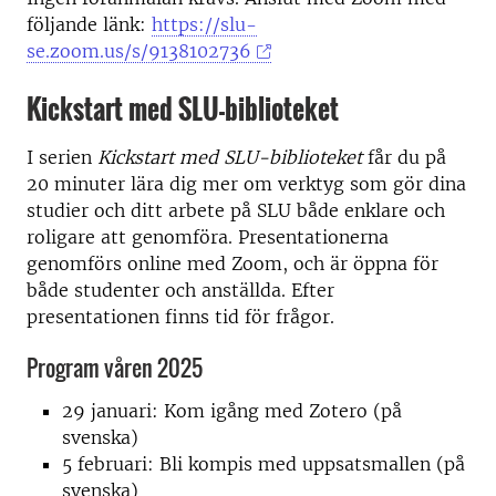
följande länk:
https://slu-
se.zoom.us/s/9138102736
Kickstart med SLU-biblioteket
I serien
Kickstart med SLU-biblioteket
får du på
20 minuter lära dig mer om verktyg som gör dina
studier och ditt arbete på SLU både enklare och
roligare att genomföra. Presentationerna
genomförs online med Zoom, och är öppna för
både studenter och anställda. Efter
presentationen finns tid för frågor.
Program våren 2025
29 januari: Kom igång med Zotero (på
svenska)
5 februari: Bli kompis med uppsatsmallen (på
svenska)