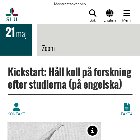
Medarbetarwebben
Till startsida
Sök
English
Meny
21
maj
Zoom
Kickstart: Håll koll på forskning
efter studierna (på engelska)
KONTAKT
FAKTA