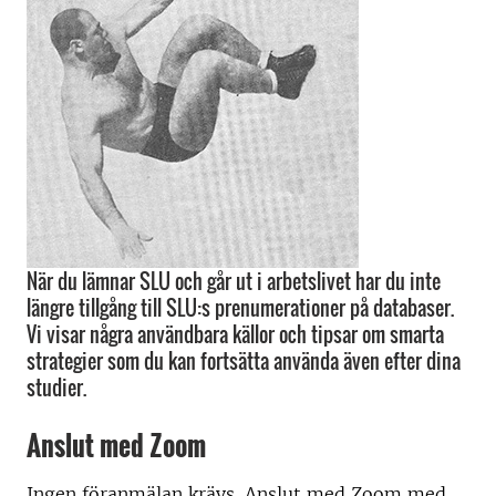
När du lämnar SLU och går ut i arbetslivet har du inte
längre tillgång till SLU:s prenumerationer på databaser.
Vi visar några användbara källor och tipsar om smarta
strategier som du kan fortsätta använda även efter dina
studier.
Anslut med Zoom
Ingen föranmälan krävs. Anslut med Zoom med