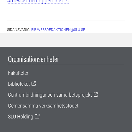
Adresser och öppettider
SIDANSVARIG:
BIB-WEBBREDAKTIONEN@SLU.SE
Organisationsenheter
Fakulteter
Biblioteket
Centrumbildningar och samarbetsprojekt
Gemensamma verksamhetsstödet
SLU Holding