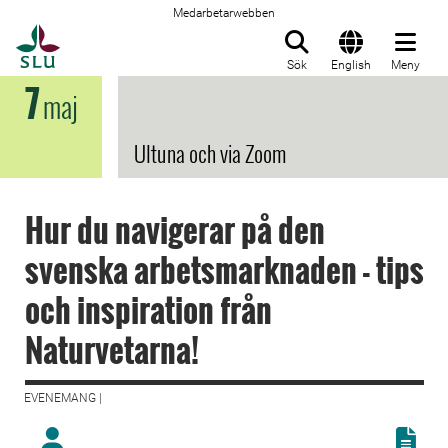
Medarbetarwebben
Till startsida
Sök
English
Meny
7
maj
Ultuna och via Zoom
Hur du navigerar på den
svenska arbetsmarknaden - tips
och inspiration från
Naturvetarna!
EVENEMANG |