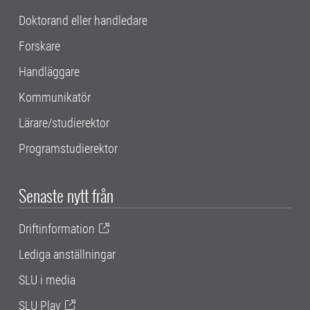
Doktorand eller handledare
Forskare
Handläggare
Kommunikatör
Lärare/studierektor
Programstudierektor
Senaste nytt från
Driftinformation
Lediga anställningar
SLU i media
SLU Play