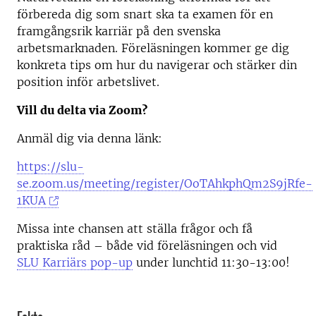
förbereda dig som snart ska ta examen för en
framgångsrik karriär på den svenska
arbetsmarknaden. Föreläsningen kommer ge dig
konkreta tips om hur du navigerar och stärker din
position inför arbetslivet.
Vill du delta via Zoom?
Anmäl dig via denna länk:
https://slu-
se.zoom.us/meeting/register/OoTAhkphQm2S9jRfe-
1KUA
Missa inte chansen att ställa frågor och få
praktiska råd – både vid föreläsningen och vid
SLU Karriärs pop-up
under lunchtid 11:30-13:00!