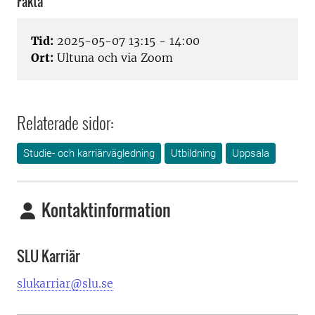
Fakta
Tid:
2025-05-07 13:15 - 14:00
Ort:
Ultuna och via Zoom
Relaterade sidor:
Studie- och karriärvägledning
Utbildning
Uppsala
Kontaktinformation
SLU Karriär
slukarriar@slu.se