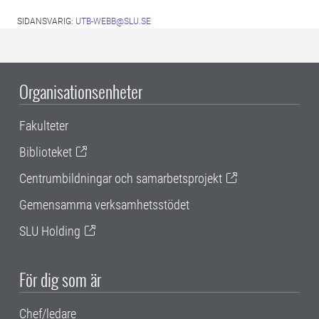
SIDANSVARIG:
UTB-WEBB@SLU.SE
Organisationsenheter
Fakulteter
Biblioteket
Centrumbildningar och samarbetsprojekt
Gemensamma verksamhetsstödet
SLU Holding
För dig som är
Chef/ledare