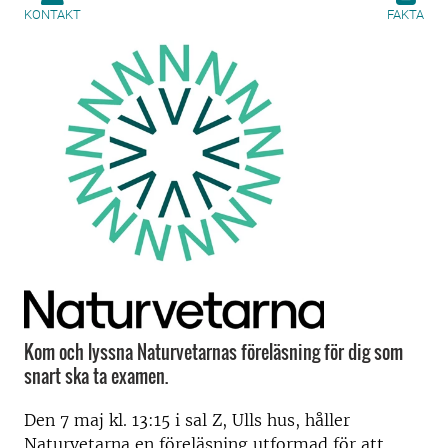
KONTAKT
FAKTA
Kom och lyssna Naturvetarnas föreläsning för dig som
snart ska ta examen.
Den 7 maj kl. 13:15 i sal Z, Ulls hus, håller
Naturvetarna en föreläsning utformad för att