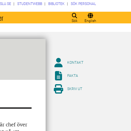
SLU.SE
STUDENTWEBB
BIBLIOTEK
SÖK PERSONAL
er
Sök
English
KONTAKT
FAKTA
SKRIV UT
 är chef över