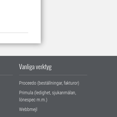
Vanliga verktyg
Proceedo (beställningar, fakturor)
Primula (ledighet, sjukanmälan,
lönespec m.m.)
Webbmejl