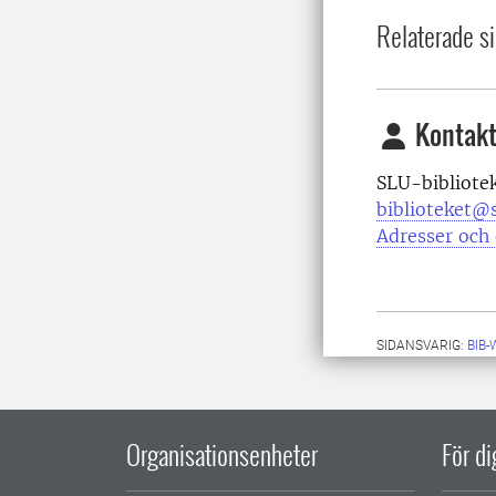
Relaterade si
Kontakt
SLU-bibliote
biblioteket@s
Adresser och 
SIDANSVARIG:
BIB
Organisationsenheter
För d