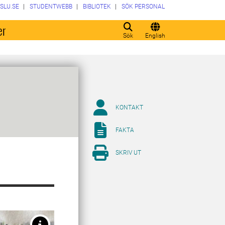
SLU.SE
STUDENTWEBB
BIBLIOTEK
SÖK PERSONAL
er
Sök
English
KONTAKT
FAKTA
SKRIV UT