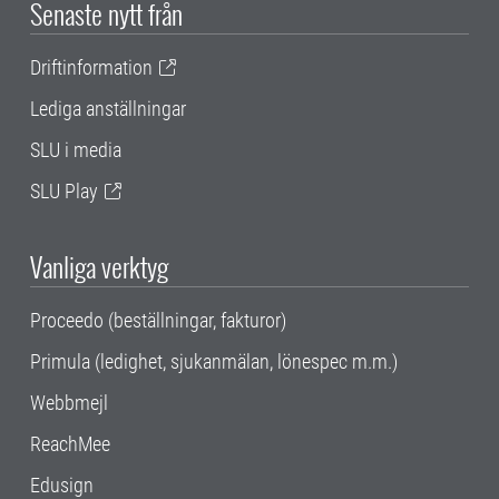
Senaste nytt från
Driftinformation
Lediga anställningar
SLU i media
SLU Play
Vanliga verktyg
Proceedo (beställningar, fakturor)
Primula (ledighet, sjukanmälan, lönespec m.m.)
Webbmejl
ReachMee
Edusign