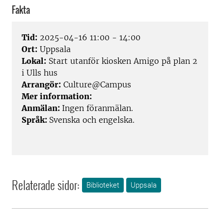
Fakta
Tid:
2025-04-16 11:00 - 14:00
Ort:
Uppsala
Lokal:
Start utanför kiosken Amigo på plan 2
i Ulls hus
Arrangör:
Culture@Campus
Mer information:
Anmälan:
Ingen föranmälan.
Språk:
Svenska och engelska.
Relaterade sidor:
Biblioteket
Uppsala