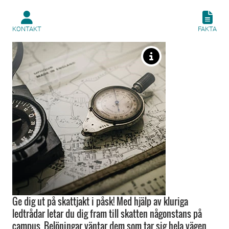
KONTAKT
FAKTA
Ge dig ut på skattjakt i påsk! Med hjälp av kluriga
ledtrådar letar du dig fram till skatten någonstans på
campus. Belöningar väntar dem som tar sig hela vägen