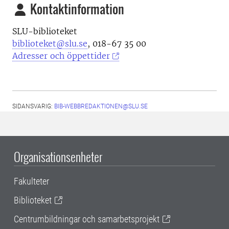
Kontaktinformation
SLU-biblioteket
biblioteket@slu.se
, 018-67 35 00
Adresser och öppettider
SIDANSVARIG:
BIB-WEBBREDAKTIONEN@SLU.SE
Organisationsenheter
Fakulteter
Biblioteket
Centrumbildningar och samarbetsprojekt