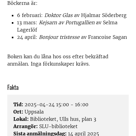
Böckerna är:
6 februari:
Doktor Glas
av Hjalmar Söderberg
13 mars:
Kejsarn av Portugallien
av Selma
Lagerlöf
24 april:
Bonjour tristesse
av Francoise Sagan
Boken kan du låna hos oss efter bekräftad
anmälan. Inga förkunskaper krävs.
Fakta
Tid:
2025-04-24 15:00 - 16:00
Ort:
Uppsala
Lokal:
Biblioteket, Ulls hus, plan 3
Arrangör:
SLU-biblioteket
Sista anmälningsdag:
14 april 2025