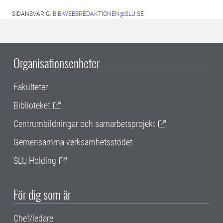
SIDANSVARIG:
BIB-WEBBREDAKTIONEN@SLU.SE
Organisationsenheter
Fakulteter
Biblioteket
Centrumbildningar och samarbetsprojekt
Gemensamma verksamhetsstödet
SLU Holding
För dig som är
Chef/ledare