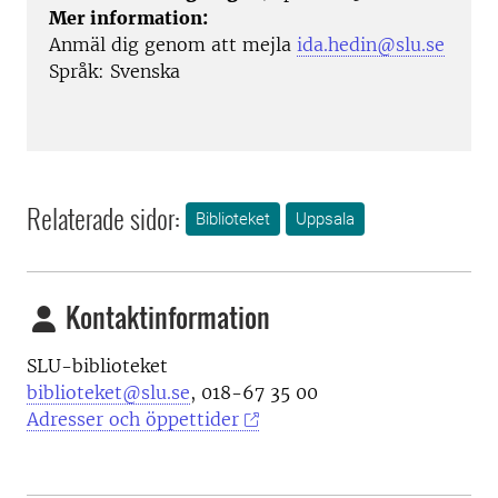
Mer information:
Anmäl dig genom att mejla
ida.hedin@slu.se
Språk: Svenska
Relaterade sidor:
Biblioteket
Uppsala
Kontaktinformation
SLU-biblioteket
biblioteket@slu.se
, 018-67 35 00
Adresser och öppettider