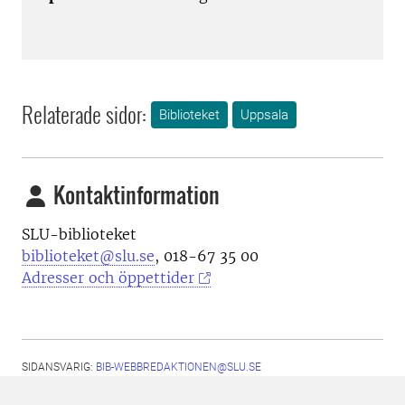
Relaterade sidor:
Biblioteket
Uppsala
Kontaktinformation
SLU-biblioteket
biblioteket@slu.se
, 018-67 35 00
Adresser och öppettider
SIDANSVARIG:
BIB-WEBBREDAKTIONEN@SLU.SE