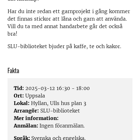
Har du inte redan ett garnprojekt i gång kommer
det finnas stickor att låna och garn att använda.
Vill du ta med annat handarbete går det också
bra!
SLU-biblioteket bjuder på kaffe, te och kakor.
Fakta
Tid:
2025-03-12 16:30 - 18:00
Ort:
Uppsala
Lokal:
Hyllan, Ulls hus plan 3
Arrangör:
SLU-biblioteket
Mer information:
Anmälan:
Ingen föranmälan.
Språk:
Svenska och engelska.