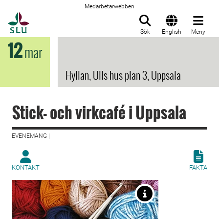
Medarbetarwebben
Till startsida
Sök
English
Meny
12
mar
Hyllan, Ulls hus plan 3, Uppsala
Stick- och virkcafé i Uppsala
EVENEMANG |
KONTAKT
FAKTA