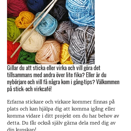
Gillar du att sticka eller virka och vill göra det
tillsammans med andra över lite fika? Eller är du
nybörjare och vill få några kom i gång-tips? Välkommen
på stick- och virkcafé!
Erfarna stickare och virkare kommer finnas på
plats och kan hjälpa dig att komma igång eller
komma vidare i ditt projekt om du har behov av
detta. Du får också själv gärna dela med dig av
din kunskap!