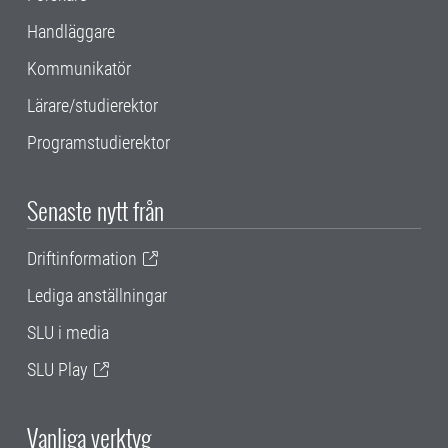
Handläggare
Kommunikatör
Lärare/studierektor
Programstudierektor
Senaste nytt från
Driftinformation
Lediga anställningar
SLU i media
SLU Play
Vanliga verktyg