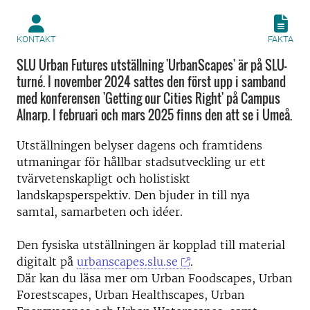
KONTAKT
FAKTA
SLU Urban Futures utställning 'UrbanScapes' är på SLU-
turné. I november 2024 sattes den först upp i samband
med konferensen 'Getting our Cities Right' på Campus
Alnarp. I februari och mars 2025 finns den att se i Umeå.
Utställningen belyser dagens och framtidens
utmaningar för hållbar stadsutveckling ur ett
tvärvetenskapligt och holistiskt
landskapsperspektiv. Den bjuder in till nya
samtal, samarbeten och idéer.
Den fysiska utställningen är kopplad till material
digitalt på
urbanscapes.slu.se
.
Där kan du läsa mer om Urban Foodscapes, Urban
Forestscapes, Urban Healthscapes, Urban