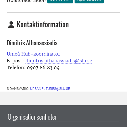
Kontaktinformation
Dimitris Athanassiadis
Umeå Hub-koordinator
E-post:
dimitris.athanassiadis@slu.se
Telefon: 0907 86 83 04
SIDANSVARIG:
URBANFUTURES@SLU.SE
Organisationsenheter