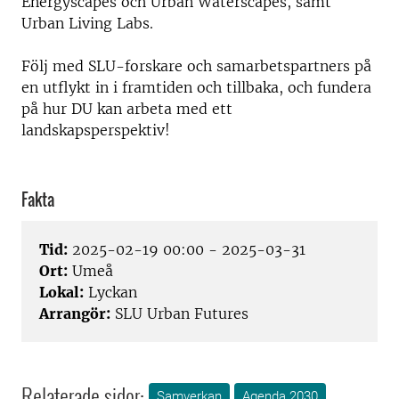
Energyscapes och Urban Waterscapes, samt
Urban Living Labs.
Följ med SLU-forskare och samarbetspartners på
en utflykt in i framtiden och tillbaka, och fundera
på hur DU kan arbeta med ett
landskapsperspektiv!
Fakta
Tid:
2025-02-19 00:00 - 2025-03-31
Ort:
Umeå
Lokal:
Lyckan
Arrangör:
SLU Urban Futures
Relaterade sidor:
Samverkan
Agenda 2030