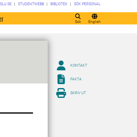
SLU.SE
STUDENTWEBB
BIBLIOTEK
SÖK PERSONAL
er
Sök
English
KONTAKT
FAKTA
SKRIV UT