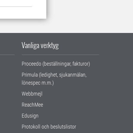
Vanliga verktyg
Proceedo (beställningar, fakturor)
Primula (ledighet, sjukanmälan,
lönespec m.m.)
Webbmejl
ReachMee
Edusign
Protokoll och beslutslistor