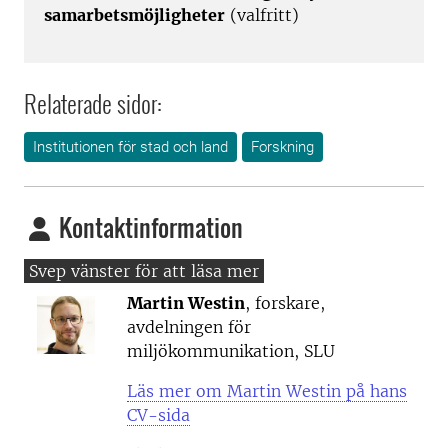
samarbetsmöjligheter
(valfritt)
Relaterade sidor:
Institutionen för stad och land
Forskning
Kontaktinformation
Martin Westin
, forskare,
avdelningen för
miljökommunikation, SLU
Läs mer om Martin Westin på hans
CV-sida