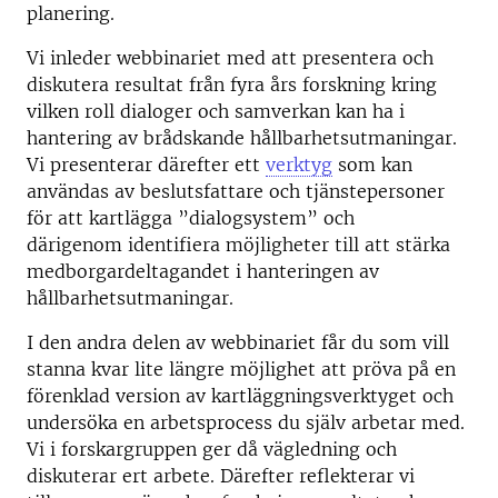
planering.
Vi inleder webbinariet med att presentera och
diskutera resultat från fyra års forskning kring
vilken roll dialoger och samverkan kan ha i
hantering av brådskande hållbarhetsutmaningar.
Vi presenterar därefter ett
verktyg
som kan
användas av beslutsfattare och tjänstepersoner
för att kartlägga ”dialogsystem” och
därigenom identifiera möjligheter till att stärka
medborgardeltagandet i hanteringen av
hållbarhetsutmaningar.
I den andra delen av webbinariet får du som vill
stanna kvar lite längre möjlighet att pröva på en
förenklad version av kartläggningsverktyget och
undersöka en arbetsprocess du själv arbetar med.
Vi i forskargruppen ger då vägledning och
diskuterar ert arbete. Därefter reflekterar vi