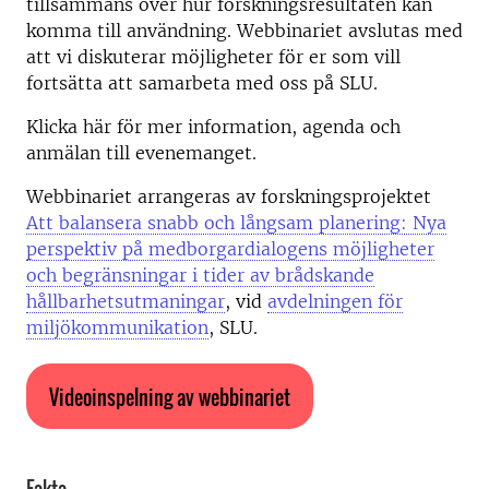
tillsammans över hur forskningsresultaten kan
komma till användning. Webbinariet avslutas med
att vi diskuterar möjligheter för er som vill
fortsätta att samarbeta med oss på SLU.
Klicka här för mer information, agenda och
anmälan till evenemanget.
Webbinariet arrangeras av forskningsprojektet
Att balansera snabb och långsam planering: Nya
perspektiv på medborgardialogens möjligheter
och begränsningar i tider av brådskande
hållbarhetsutmaningar
, vid
avdelningen för
miljökommunikation
, SLU.
Videoinspelning av webbinariet