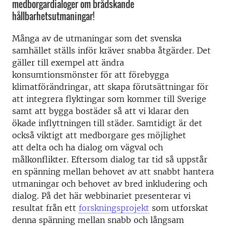
medborgardialoger om brådskande
hållbarhetsutmaningar!
Många av de utmaningar som det svenska
samhället ställs inför kräver snabba åtgärder. Det
gäller till exempel att ändra
konsumtionsmönster för att förebygga
klimatförändringar, att skapa förutsättningar för
att integrera flyktingar som kommer till Sverige
samt att bygga bostäder så att vi klarar den
ökade inflyttningen till städer. Samtidigt är det
också viktigt att medborgare ges möjlighet
att delta och ha dialog om vägval och
målkonflikter. Eftersom dialog tar tid så uppstår
en spänning mellan behovet av att snabbt hantera
utmaningar och behovet av bred inkludering och
dialog. På det här webbinariet presenterar vi
resultat från ett
forskningsprojekt
som utforskat
denna spänning mellan snabb och långsam