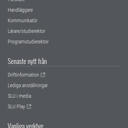
Handläggare
Kommunikatör
Lärare/studierektor
Programstudierektor
Senaste nytt från
Driftinformation
Lediga anställningar
SLU i media
SLU Play
Vanliga verktyg