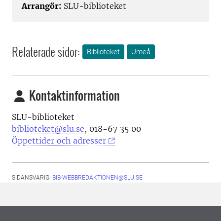
Arrangör:
SLU-biblioteket
Relaterade sidor:
Biblioteket
Umeå
Kontaktinformation
SLU-biblioteket
biblioteket@slu.se
, 018-67 35 00
Öppettider och adresser
SIDANSVARIG:
BIB-WEBBREDAKTIONEN@SLU.SE