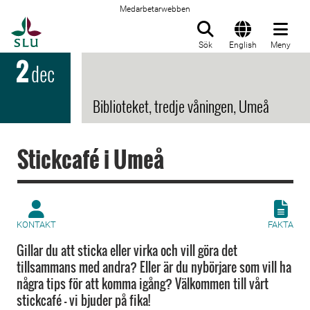
Medarbetarwebben
Till startsida
Sök
English
Meny
2
dec
Biblioteket, tredje våningen, Umeå
Stickcafé i Umeå
KONTAKT
FAKTA
Gillar du att sticka eller virka och vill göra det
tillsammans med andra? Eller är du nybörjare som vill ha
några tips för att komma igång? Välkommen till vårt
stickcafé – vi bjuder på fika!