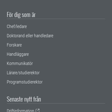
För dig som är
Chef/ledare
Doktorand eller handledare
Forskare
Handläggare
Kommunikatör
Lärare/studierektor
Programstudierektor
Senaste nytt från
Driftinformation