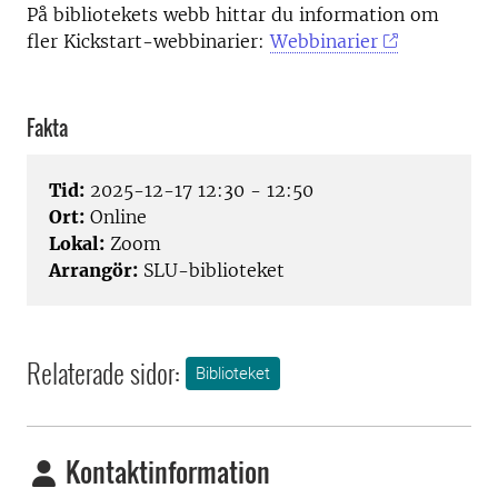
På bibliotekets webb hittar du information om
fler Kickstart-webbinarier:
Webbinarier
Fakta
Tid:
2025-12-17 12:30 - 12:50
Ort:
Online
Lokal:
Zoom
Arrangör:
SLU-biblioteket
Relaterade sidor:
Biblioteket
Kontaktinformation