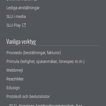
Lediga anställningar
SLU i media
SLU Play
Vanliga verktyg
Proceedo (beställningar, fakturor)
Primula (ledighet, sjukanmälan, lönespec m.m.)
Webbmejl
ReachMee
Edusign
Protokoll och beslutslistor
SLU, Sveriges lantbruksuniversitet, har