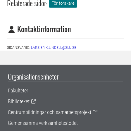
Relaterade sidor:
För forskare
Kontaktinformation
SIDANSVARIG:
LARS-ERIK.LINDELL@SLU.SE
Organisationsenheter
Fakulteter
Biblioteket
Centrumbildningar och samarbetsprojekt
Gemensamma verksamhetsstödet