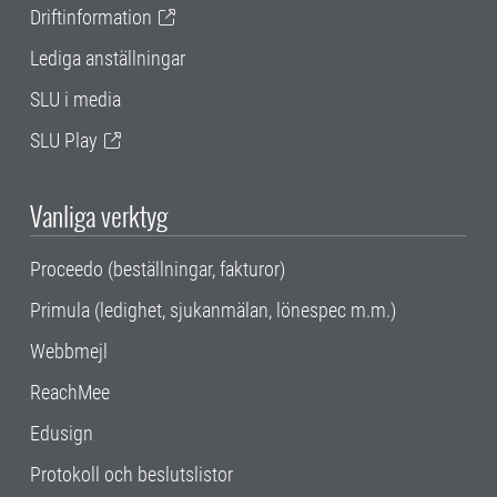
Driftinformation
Lediga anställningar
SLU i media
SLU Play
Vanliga verktyg
Proceedo (beställningar, fakturor)
Primula (ledighet, sjukanmälan, lönespec m.m.)
Webbmejl
ReachMee
Edusign
Protokoll och beslutslistor