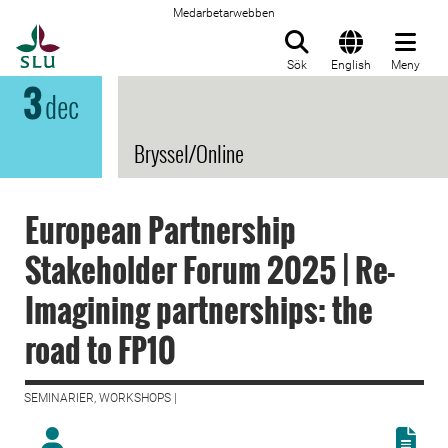
Medarbetarwebben
Till startsida
Sök
English
Meny
3
dec
Bryssel/Online
European Partnership
Stakeholder Forum 2025 | Re-
Imagining partnerships: the
road to FP10
SEMINARIER, WORKSHOPS |