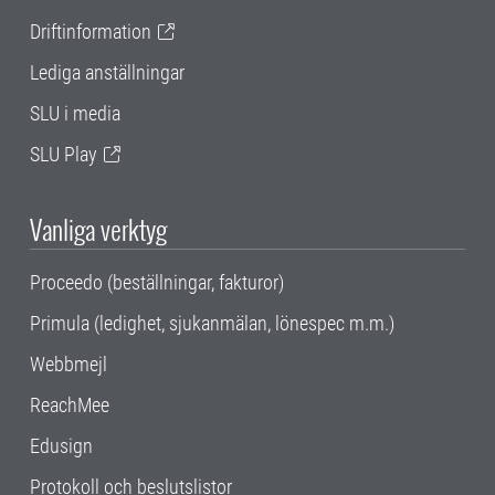
Driftinformation
Lediga anställningar
SLU i media
SLU Play
Vanliga verktyg
Proceedo (beställningar, fakturor)
Primula (ledighet, sjukanmälan, lönespec m.m.)
Webbmejl
ReachMee
Edusign
Protokoll och beslutslistor