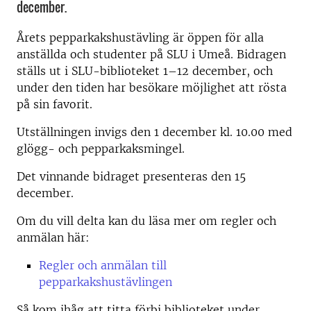
december.
Årets pepparkakshustävling är öppen för alla
anställda och studenter på SLU i Umeå. Bidragen
ställs ut i SLU-biblioteket 1–12 december, och
under den tiden har besökare möjlighet att rösta
på sin favorit.
Utställningen invigs den 1 december kl. 10.00 med
glögg- och pepparkaksmingel.
Det vinnande bidraget presenteras den 15
december.
Om du vill delta kan du läsa mer om regler och
anmälan här:
Regler och anmälan till
pepparkakshustävlingen
Så kom ihåg att titta förbi biblioteket under