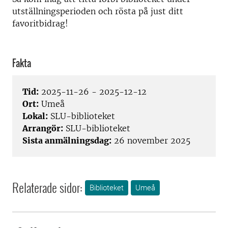
utställningsperioden och rösta på just ditt
favoritbidrag!
Fakta
Tid:
2025-11-26 - 2025-12-12
Ort:
Umeå
Lokal:
SLU-biblioteket
Arrangör:
SLU-biblioteket
Sista anmälningsdag:
26 november 2025
Relaterade sidor:
Biblioteket
Umeå