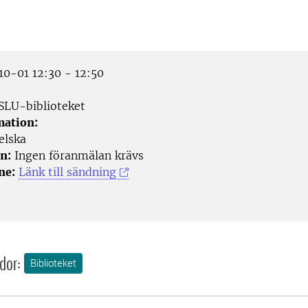
0-01 12:30 - 12:50
SLU-biblioteket
mation:
elska
n:
Ingen föranmälan krävs
ne:
Länk till sändning
dor:
Biblioteket