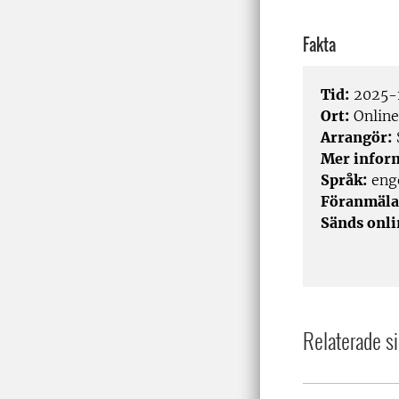
Fakta
Tid:
2025-1
Ort:
Online
Arrangör:
Mer infor
Språk:
eng
Föranmäla
Sänds onli
Relaterade si