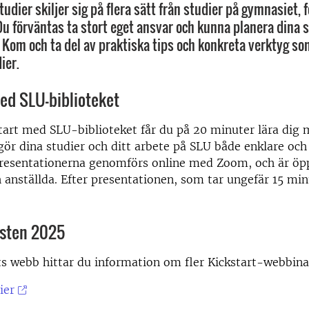
udier skiljer sig på flera sätt från studier på gymnasiet, 
u förväntas ta stort eget ansvar och kunna planera dina 
. Kom och ta del av praktiska tips och konkreta verktyg so
ier.
ed SLU-biblioteket
start med SLU-biblioteket får du på 20 minuter lära dig
ör dina studier och ditt arbete på SLU både enklare och 
resentationerna genomförs online med Zoom, och är öp
 anställda. Efter presentationen, som tar ungefär 15 min
sten 2025
ts webb hittar du information om fler Kickstart-webbina
ier