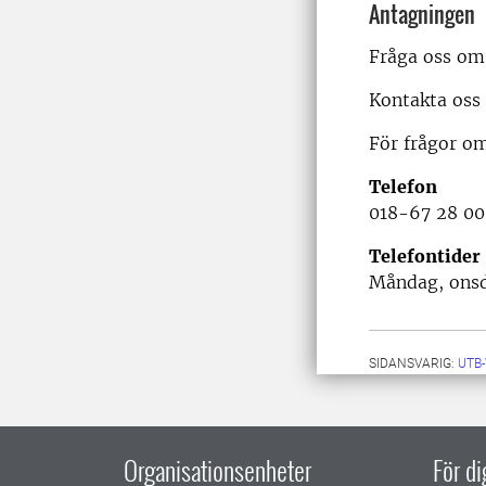
Antagningen
Fråga oss om 
Kontakta oss 
För frågor om
Telefon
018-67 28 00
Telefontider
Måndag, onsda
SIDANSVARIG:
UTB
Organisationsenheter
För d